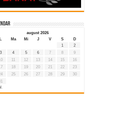
endar
august 2026
L
Ma
Mi
J
V
S
D
1
2
3
4
5
6
7
8
9
10
11
12
13
14
15
16
17
18
19
20
21
22
23
24
25
26
27
28
29
30
31
l.