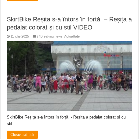
SkirtBike Reșița s-a întors în forță – Reșița a
pedalat colorat și cu stil VIDEO
11 iulie 2025
@Breaking news
,
Actualitate
SkirtBike Reșița s-a întors în forță - Reșița a pedalat colorat și cu
stil
Citeste mai mult