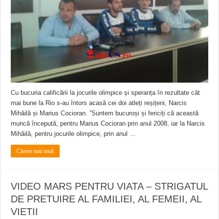
Cu bucuria calificării la jocurile olimpice și speranța în rezultate cât
mai bune la Rio s-au întors acasă cei doi atleți reșițeni, Narcis
Mihăilă și Marius Cocioran. ”Suntem bucuroși și fericiți că această
muncă începută, pentru Marius Cocioran prin anul 2008, iar la Narcis
Mihăilă, pentru jocurile olimpice, prin anul …
Citeste mai mult
VIDEO MARS PENTRU VIATA – STRIGATUL
DE PRETUIRE AL FAMILIEI, AL FEMEII, AL
VIETII