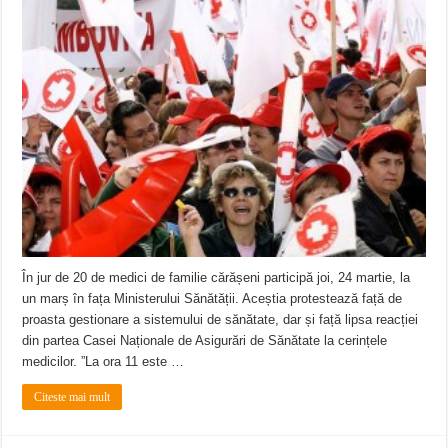
În jur de 20 de medici de familie cărășeni participă joi, 24 martie, la
un marș în fața Ministerului Sănătății. Aceștia protestează față de
proasta gestionare a sistemului de sănătate, dar și față lipsa reacției
din partea Casei Naționale de Asigurări de Sănătate la cerințele
medicilor. ”La ora 11 este …
Citeste mai mult