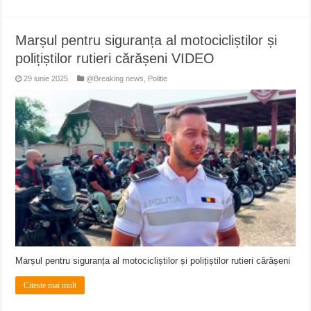
Marșul pentru siguranța al motocicliștilor și
polițiștilor rutieri cărășeni VIDEO
29 iunie 2025
@Breaking news
,
Politie
Marșul pentru siguranța al motocicliștilor și polițiștilor rutieri cărășeni
Citeste mai mult