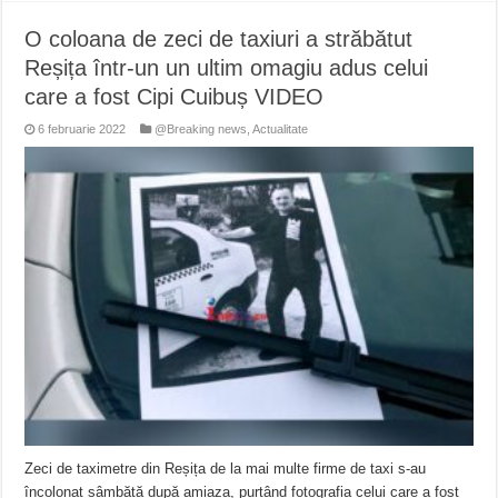
O coloana de zeci de taxiuri a străbătut
Reșița într-un un ultim omagiu adus celui
care a fost Cipi Cuibuș VIDEO
6 februarie 2022
@Breaking news
,
Actualitate
Zeci de taximetre din Reșița de la mai multe firme de taxi s-au
încolonat sâmbătă după amiaza, purtând fotografia celui care a fost