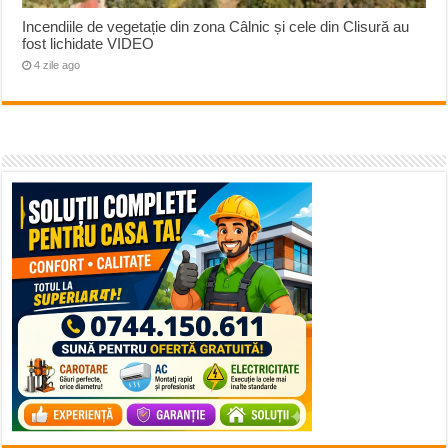
Incendiile de vegetație din zona Câlnic și cele din Clisură au
fost lichidate VIDEO
4 zile ago