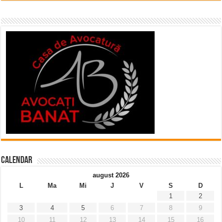
Calendar
august 2026
L
Ma
Mi
J
V
S
D
1
2
3
4
5
6
7
8
9
10
11
12
13
14
15
16