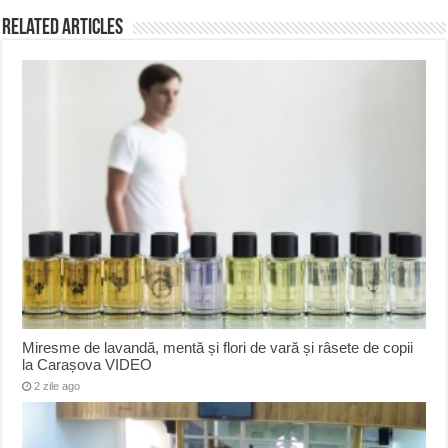
Related Articles
Miresme de lavandă, mentă și flori de vară și râsete de copii
la Carașova VIDEO
2 zile ago