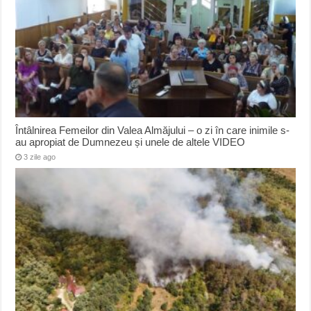
Întâlnirea Femeilor din Valea Almăjului – o zi în care inimile s-
au apropiat de Dumnezeu și unele de altele VIDEO
3 zile ago