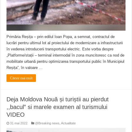
Primăria Reșița – prin edilul Ioan Popa, a semnat, contractul de
lucrări pentru ultimul lot al proiectului de modernizare a infrastructurii
în vederea introducerii transportului electric. Este vorba despre
„Platforme/stații – terminal intermodal în zona muncitoresc ca nod de
mobilitate urbană pentru optimizarea transportului public în Municipiul
Reșița”, în valoare …
Citeste mai mult
Deja Moldova Nouă și turiștii au pierdut
,,bacul” si marele examen al turismului
VIDEO
31 mai 2022
@Breaking news
,
Actualitate