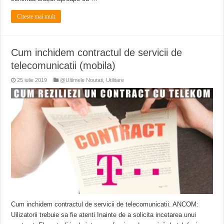
Citeste mai mult
Cum inchidem contractul de servicii de
telecomunicatii (mobila)
25 iulie 2019
@Ultimele Noutati
,
Utilitare
Cum inchidem contractul de servicii de telecomunicatii. ANCOM:
Uilizatorii trebuie sa fie atenti Inainte de a solicita incetarea unui