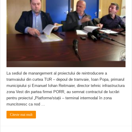
La sediul de manangement al proiectului de reintroducere a
tramvaiului din curtea TUR – depoul de tramvaie, Ioan Popa, primarul
municipiului și Emanuel Iohan Reitmaier, director tehnic infrastructura
zona Vest din partea firmei PORR, au semnat contractul de lucrări
pentru proiectul „Platforme/stații – terminal intermodal în zona
muncitoresc ca nod …
Citeste mai mult