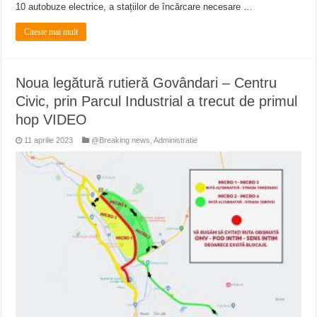
10 autobuze electrice, a stațiilor de încărcare necesare …
Citeste mai mult
Noua legătură rutieră Govândari – Centru
Civic, prin Parcul Industrial a trecut de primul
hop VIDEO
11 aprilie 2023
@Breaking news
,
Administratie