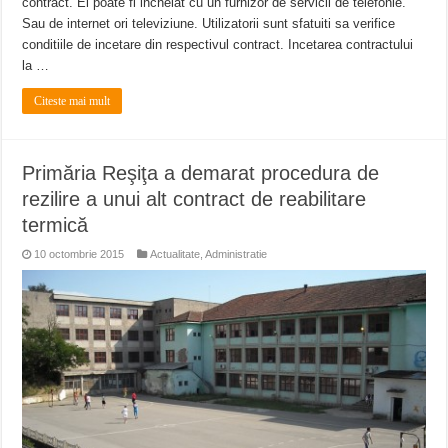
contract. El poate fi incheiat cu un furnizor de servicii de telefonie.
Sau de internet ori televiziune. Utilizatorii sunt sfatuiti sa verifice
conditiile de incetare din respectivul contract. Incetarea contractului
la …
Citeste mai mult
Primăria Reşiţa a demarat procedura de
rezilire a unui alt contract de reabilitare
termică
10 octombrie 2015
Actualitate
,
Administratie