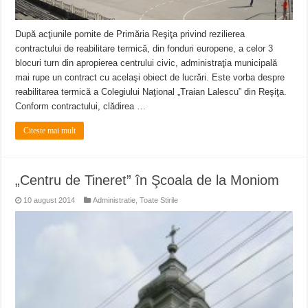
După acţiunile pornite de Primăria Reşiţa privind rezilierea
contractului de reabilitare termică, din fonduri europene, a celor 3
blocuri turn din apropierea centrului civic, administraţia municipală
mai rupe un contract cu acelaşi obiect de lucrări. Este vorba despre
reabilitarea termică a Colegiului Naţional „Traian Lalescu” din Reşiţa.
Conform contractului, clădirea …
Citeste mai mult
„Centru de Tineret” în Şcoala de la Moniom
10 august 2014
Administratie
,
Toate Stirile