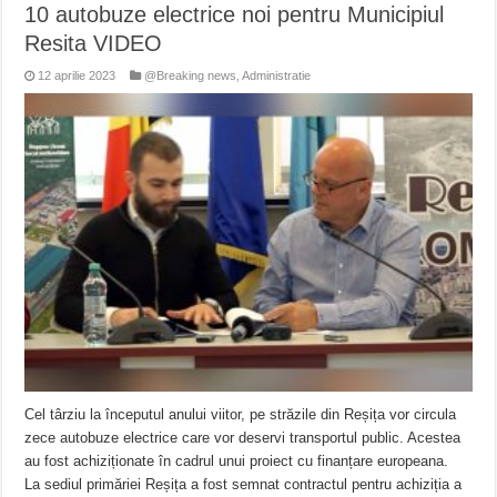
10 autobuze electrice noi pentru Municipiul
Resita VIDEO
12 aprilie 2023
@Breaking news
,
Administratie
Cel târziu la începutul anului viitor, pe străzile din Reșița vor circula
zece autobuze electrice care vor deservi transportul public. Acestea
au fost achiziționate în cadrul unui proiect cu finanțare europeana.
La sediul primăriei Reșița a fost semnat contractul pentru achiziția a