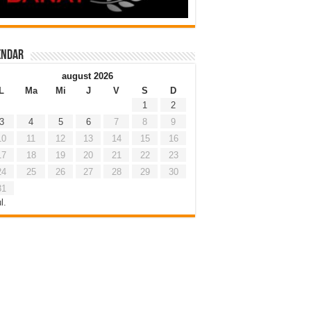
endar
august 2026
L
Ma
Mi
J
V
S
D
1
2
3
4
5
6
7
8
9
10
11
12
13
14
15
16
17
18
19
20
21
22
23
24
25
26
27
28
29
30
31
l.