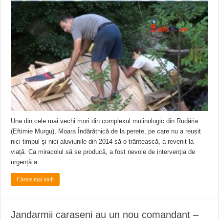
Una din cele mai vechi mori din complexul mulinologic din Rudăria
(Eftimie Murgu), Moara Îndărătnică de la perete, pe care nu a reușit
nici timpul și nici aluviunile din 2014 să o trântească, a revenit la
viață. Ca miracolul să se producă, a fost nevoie de intervenția de
urgență a …
Citeste mai mult
Jandarmii caraseni au un nou comandant –