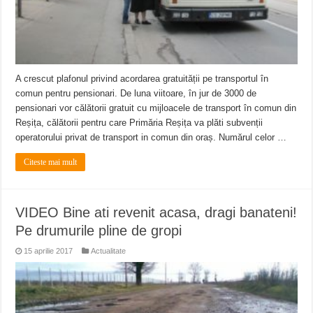
A crescut plafonul privind acordarea gratuității pe transportul în
comun pentru pensionari. De luna viitoare, în jur de 3000 de
pensionari vor călătorii gratuit cu mijloacele de transport în comun din
Reșița, călătorii pentru care Primăria Reșița va plăti subvenții
operatorului privat de transport in comun din oraș. Numărul celor …
Citeste mai mult
VIDEO Bine ati revenit acasa, dragi banateni!
Pe drumurile pline de gropi
15 aprilie 2017
Actualitate