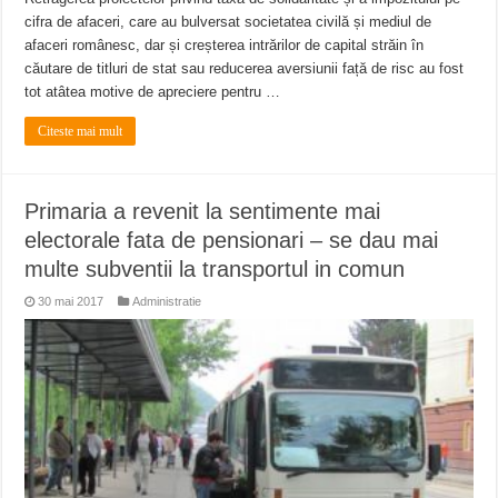
cifra de afaceri, care au bulversat societatea civilă și mediul de
afaceri românesc, dar și creșterea intrărilor de capital străin în
căutare de titluri de stat sau reducerea aversiunii față de risc au fost
tot atâtea motive de apreciere pentru …
Citeste mai mult
Primaria a revenit la sentimente mai
electorale fata de pensionari – se dau mai
multe subventii la transportul in comun
30 mai 2017
Administratie