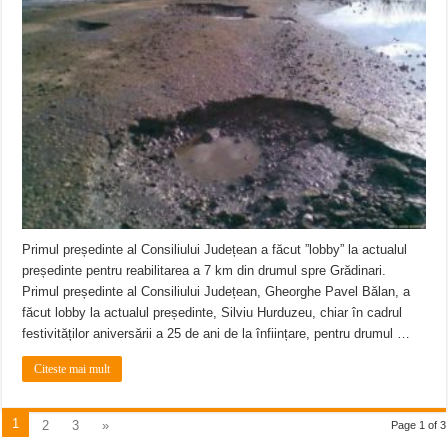
Primul președinte al Consiliului Județean a făcut ”lobby” la actualul
președinte pentru reabilitarea a 7 km din drumul spre Grădinari.
Primul președinte al Consiliului Județean, Gheorghe Pavel Bălan, a
făcut lobby la actualul președinte, Silviu Hurduzeu, chiar în cadrul
festivităților aniversării a 25 de ani de la înființare, pentru drumul …
Citeste mai mult
1
2
3
»
Page 1 of 3