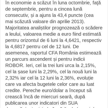
în economie a scăzut în luna octombrie, faţă
de septembrie, pentru a cincea lună
consecutiv, și a ajuns la 43,4 puncte (cea
mai scăzută valoare din aprilie 2013).
Majoritatea analiștilor prognozează o scădere
a leului, valoarea medie a euro fiind estimată
pentru orizontul de 6 luni la 4,6421, respectiv
la 4,6817 pentru cel de 12 luni. De
asemenea, raportul CFA România estimează
un parcurs ascendent și pentru indicii
ROBOR. Ieri, cel la trei luni urca la 2,15%,
cel la șase luni la 2,29%, cel la nouă luni la
2,32% iar cel la 12 luni la 2,36%, evoluție
care va afecta bugetele celor care au luat
credite. Pereche euro/dolar a început să
crească încă de miercuri seară, după
publicarea unor indicatori din SUA