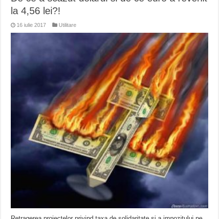
la 4,56 lei?!
16 iulie 2017
Utilitare
Retragerea proiectelor privind taxa de solidaritate și a impozitului pe