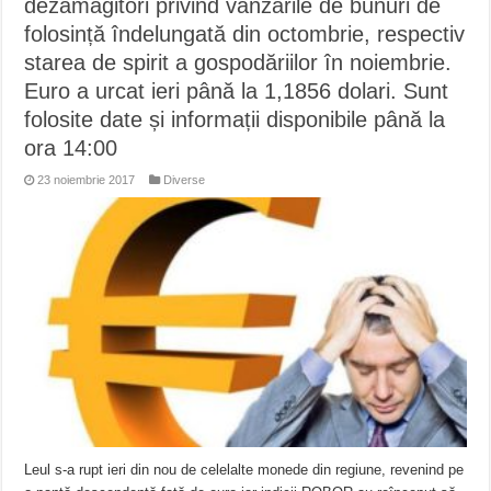
dezamăgitori privind vânzările de bunuri de
folosință îndelungată din octombrie, respectiv
starea de spirit a gospodăriilor în noiembrie.
Euro a urcat ieri până la 1,1856 dolari. Sunt
folosite date și informații disponibile până la
ora 14:00​
23 noiembrie 2017
Diverse
Leul s-a rupt ieri din nou de celelalte monede din regiune, revenind pe