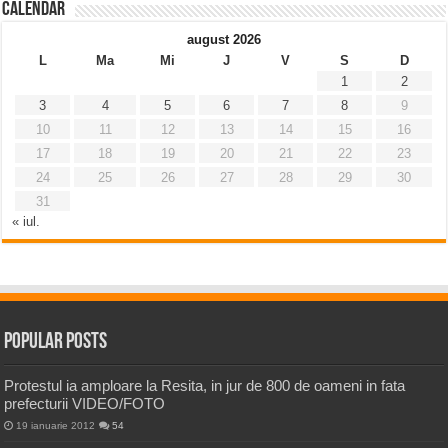
Calendar
august 2026
L
Ma
Mi
J
V
S
D
1
2
3
4
5
6
7
8
9
10
11
12
13
14
15
16
17
18
19
20
21
22
23
24
25
26
27
28
29
30
31
« iul.
Popular Posts
Protestul ia amploare la Resita, in jur de 800 de oameni in fata
prefecturii VIDEO/FOTO
19 ianuarie 2012
54