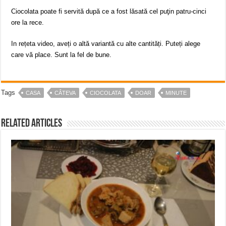
Ciocolata poate fi servită după ce a fost lăsată cel puţin patru-cinci
ore la rece.
In rețeta video, aveți o altă variantă cu alte cantități. Puteți alege
care vă place. Sunt la fel de bune.
Tags
CASA
CÂTEVA
CIOCOLATA
DOAR
MINUTE
Related Articles