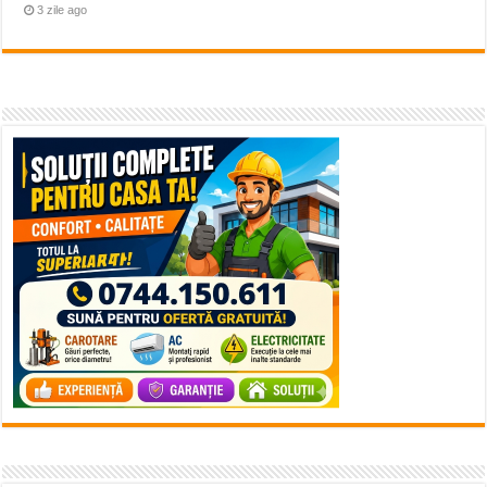
3 zile ago