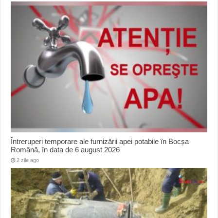
Întreruperi temporare ale furnizării apei potabile în Bocșa
Română, în data de 6 august 2026
2 zile ago