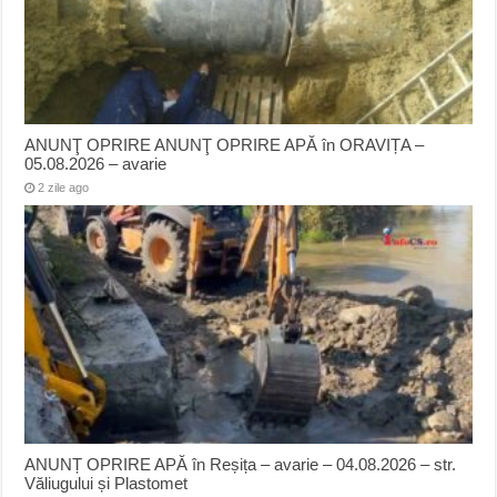
ANUNŢ OPRIRE ANUNŢ OPRIRE APĂ în ORAVIȚA –
05.08.2026 – avarie
2 zile ago
ANUNȚ OPRIRE APĂ în Reșița – avarie – 04.08.2026 – str.
Văliugului și Plastomet