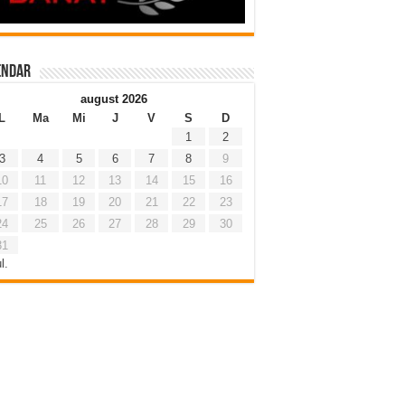
endar
august 2026
L
Ma
Mi
J
V
S
D
1
2
3
4
5
6
7
8
9
10
11
12
13
14
15
16
17
18
19
20
21
22
23
24
25
26
27
28
29
30
31
l.