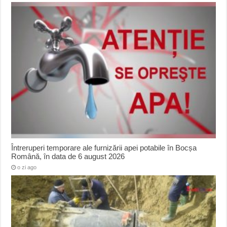
Întreruperi temporare ale furnizării apei potabile în Bocșa
Română, în data de 6 august 2026
o zi ago