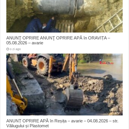
ANUNŢ OPRIRE ANUNŢ OPRIRE APĂ în ORAVIȚA –
05.08.2026 – avarie
o zi ago
ANUNȚ OPRIRE APĂ în Reșița – avarie – 04.08.2026 – str.
Văliugului și Plastomet