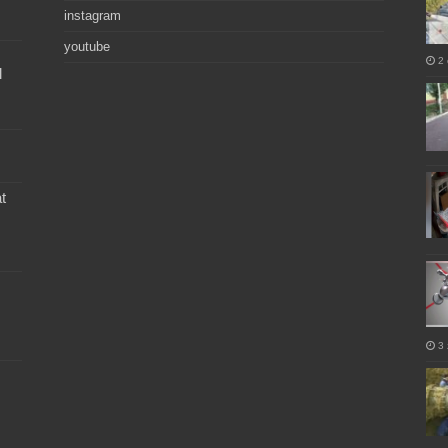
instagram
youtube
2 
l
t
3 