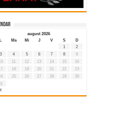
endar
august 2026
L
Ma
Mi
J
V
S
D
1
2
3
4
5
6
7
8
9
10
11
12
13
14
15
16
17
18
19
20
21
22
23
24
25
26
27
28
29
30
31
l.