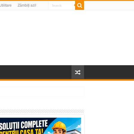
Utilitare
Zâmbiți azi!