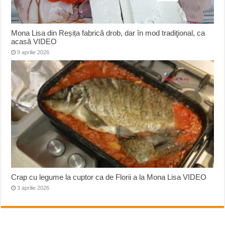
Mona Lisa din Reșița fabrică drob, dar în mod tradiţional, ca
acasă VIDEO
9 aprilie 2026
Crap cu legume la cuptor ca de Florii a la Mona Lisa VIDEO
3 aprilie 2026