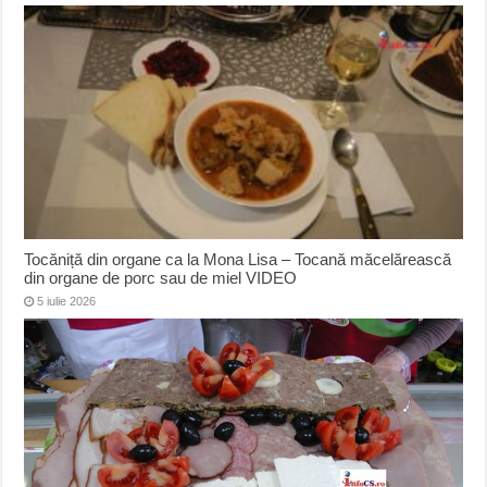
Tocăniță din organe ca la Mona Lisa – Tocană măcelărească
din organe de porc sau de miel VIDEO
5 iulie 2026