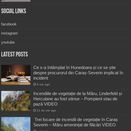
Social Links
facebook
instagram
youtube
Latest Posts
Ce s-a întâmplat în Hunedoara și ce se știe
despre procurorul din Caraș-Severin implicat în
incident
6 ore ago
Incendiile de vegetație de la Măru, Linderfeld și
Herculane au fost stinse – Pompierii stau de
pază VIDEO
21 de ore ago
Trei focare de incendii de vegetație în Caraș
Severin – Măru amenințat de flăcări VIDEO