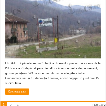
UPDATE După intervenția în forță a drumarilor precum și a celor de la
ISU care au îndepărtat pericolul altor căderi de pietre de pe versant,
grumul județean 573 ce vine din Jitin și face legătura între
Ciudanovița sat și Ciudanovița Colonie, a fost degajat în jurul orei 15
și circulația …
Citeste mai mult
1
2
»
Page 1 of 2