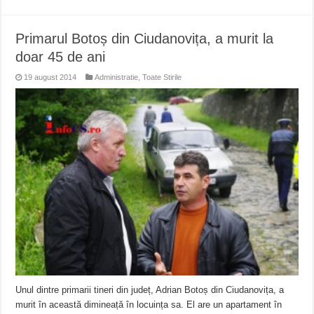
Primarul Botoș din Ciudanovița, a murit la
doar 45 de ani
19 august 2014
Administratie
,
Toate Stirile
Unul dintre primarii tineri din județ, Adrian Botoș din Ciudanovița, a
murit în această dimineață în locuința sa. El are un apartament în