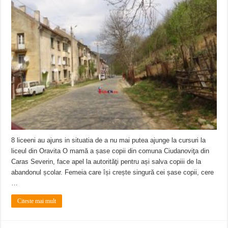
8 liceeni au ajuns in situatia de a nu mai putea ajunge la cursuri la
liceul din Oravita O mamă a șase copii din comuna Ciudanoviţa din
Caras Severin, face apel la autorităţi pentru ași salva copiii de la
abandonul școlar. Femeia care își crește singură cei șase copii, cere
…
Citeste mai mult