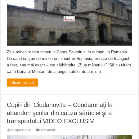
Ziua minerilor fara mineri in Caras Severin si in curand, in Romania.
De când se ştie de mineri şi minerit în România, în data de 6 august,
a fost, sau mai exact – era sărbătorita ,,Ziua mânerului”. Să nu uităm
că în Banatul Montan, de-a lungul sutelor de ani, s-a …
Citeste mai mult
Copiii din Ciudanovita – Condamnaţi la
abandon şcolar din cauza sărăciei şi a
transportului VIDEO EXCLUSIV
10 aprilie 2019
Actualitate