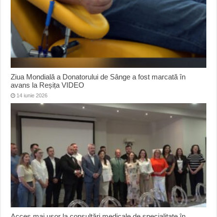
Ziua Mondială a Donatorului de Sânge a fost marcată în
avans la Reșița VIDEO
14 iunie 2026
Acces mai ușor la consultări medicale de specialitate în