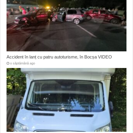
Accident în lanț cu patru autoturisme, în Bocșa VIDEO
o săptămână ago