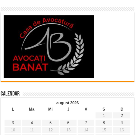
Calendar
august 2026
L
Ma
Mi
J
V
S
D
1
2
3
4
5
6
7
8
9
10
11
12
13
14
15
16