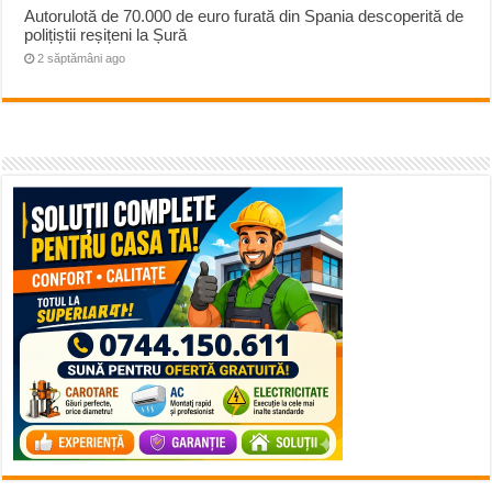
Autorulotă de 70.000 de euro furată din Spania descoperită de
polițiștii reșițeni la Șură
2 săptămâni ago