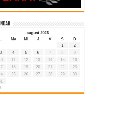
endar
august 2026
L
Ma
Mi
J
V
S
D
1
2
3
4
5
6
7
8
9
10
11
12
13
14
15
16
17
18
19
20
21
22
23
24
25
26
27
28
29
30
31
l.