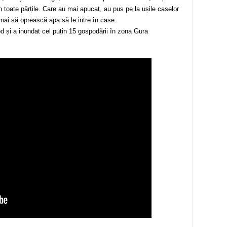
n toate părțile. Care au mai apucat, au pus pe la ușile caselor
mai să oprească apa să le intre în case.
od și a inundat cel puțin 15 gospodării în zona Gura