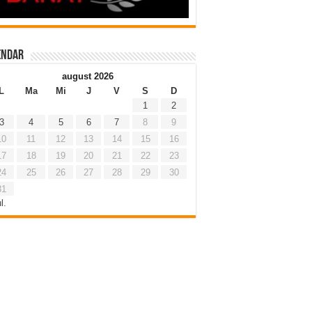
endar
august 2026
L
Ma
Mi
J
V
S
D
1
2
3
4
5
6
7
8
9
10
11
12
13
14
15
16
17
18
19
20
21
22
23
24
25
26
27
28
29
30
31
l.