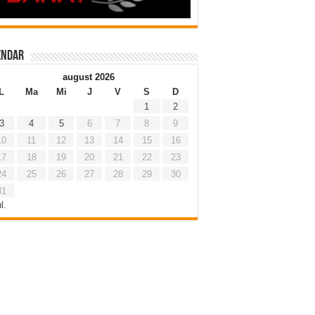
endar
august 2026
L
Ma
Mi
J
V
S
D
1
2
3
4
5
6
7
8
9
10
11
12
13
14
15
16
17
18
19
20
21
22
23
24
25
26
27
28
29
30
31
l.