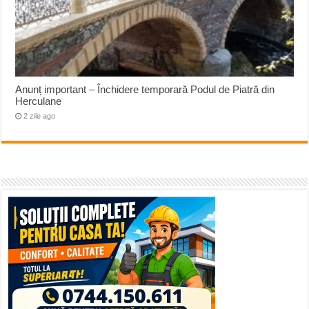
Anunț important – Închidere temporară Podul de Piatră din
Herculane
2 zile ago