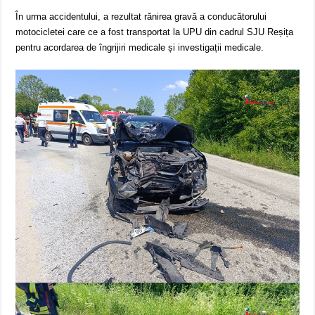
În urma accidentului, a rezultat rănirea gravă a conducătorului
motocicletei care ce a fost transportat la UPU din cadrul SJU Reșița
pentru acordarea de îngrijiri medicale și investigații medicale.