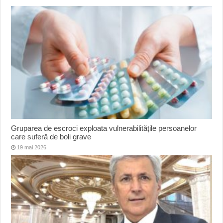
Gruparea de escroci exploata vulnerabilitățile persoanelor
care suferă de boli grave
19 mai 2026