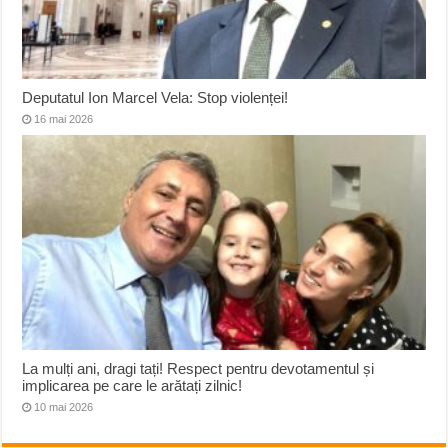
Deputatul Ion Marcel Vela: Stop violenței!
16 mai 2026
La mulți ani, dragi tați! Respect pentru devotamentul și
implicarea pe care le arătați zilnic!
10 mai 2026