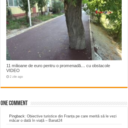
11 milioane de euro pentru o promenadă… cu obstacole
VIDEO
2 zile ago
One comment
Pingback:
Obiective turistice din Franța pe care merită să le vezi
măcar o dată în viață – Banat24