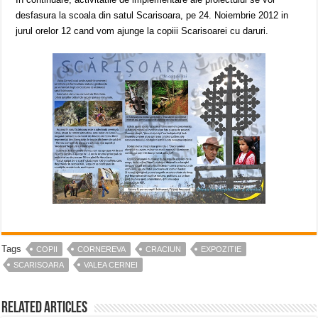
desfasura la scoala din satul Scarisoara, pe 24. Noiembrie 2012 in
jurul orelor 12 cand vom ajunge la copiii Scarisoarei cu daruri.
Tags
COPII
CORNEREVA
CRACIUN
EXPOZITIE
SCARISOARA
VALEA CERNEI
Related Articles