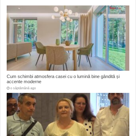
Cum schimbi atmosfera casei cu o lumină bine gândită și
accente moderne
o săptămână ago