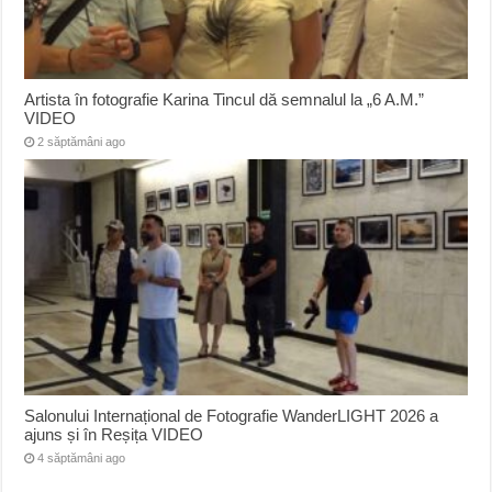
Artista în fotografie Karina Tincul dă semnalul la „6 A.M.”
VIDEO
2 săptămâni ago
Salonului Internațional de Fotografie WanderLIGHT 2026 a
ajuns și în Reșița VIDEO
4 săptămâni ago