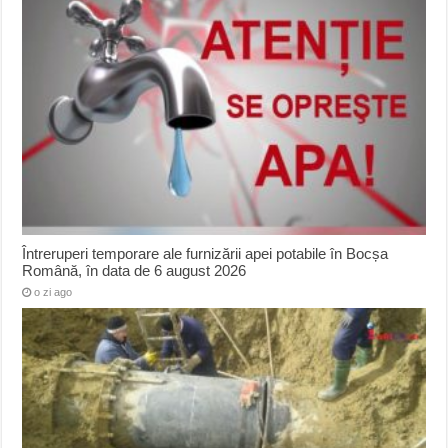
Întreruperi temporare ale furnizării apei potabile în Bocșa
Română, în data de 6 august 2026
o zi ago