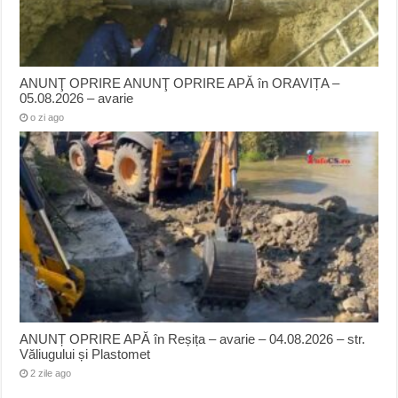
ANUNŢ OPRIRE ANUNŢ OPRIRE APĂ în ORAVIȚA –
05.08.2026 – avarie
o zi ago
ANUNȚ OPRIRE APĂ în Reșița – avarie – 04.08.2026 – str.
Văliugului și Plastomet
2 zile ago