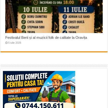
Festivalul Berii și al muzicii folk de calitate la Oravița
5 iulie 2026