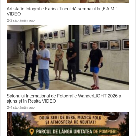
Artista în fotografie Karina Tincul dă semnalul la „6 A.M.”
VIDEO
2 săptămâni ago
Salonului Internațional de Fotografie WanderLIGHT 2026 a
ajuns și în Reșița VIDEO
4 săptămâni ago