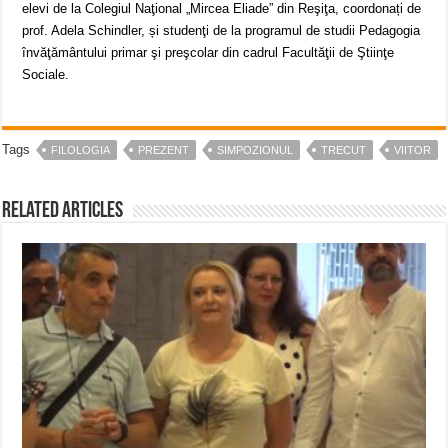
elevi de la Colegiul Naţional „Mircea Eliade” din Reşiţa, coordonați de
prof. Adela Schindler, și studenţi de la programul de studii Pedagogia
învăţământului primar şi preşcolar din cadrul Facultăţii de Ştiinţe
Sociale.
Tags
FILOLOGIA
PREZENT
SIMPOZIONUL
TRECUT
VIITOR
Related Articles