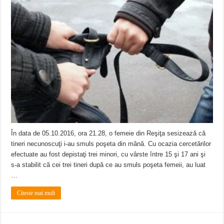
În data de 05.10.2016, ora 21.28, o femeie din Reşiţa sesizează că
tineri necunoscuţi i-au smuls poşeta din mână. Cu ocazia cercetărilor
efectuate au fost depistaţi trei minori, cu vârste între 15 şi 17 ani şi
s-a stabilit că cei trei tineri după ce au smuls poşeta femeii, au luat
…
Citeste mai mult