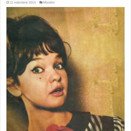
11 noiembrie 2014
Monden