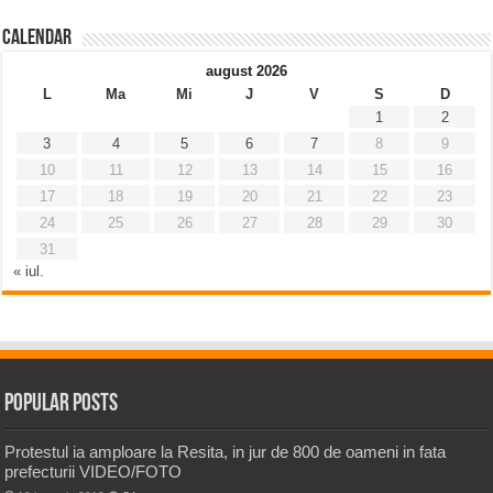
Calendar
august 2026
L
Ma
Mi
J
V
S
D
1
2
3
4
5
6
7
8
9
10
11
12
13
14
15
16
17
18
19
20
21
22
23
24
25
26
27
28
29
30
31
« iul.
Popular Posts
Protestul ia amploare la Resita, in jur de 800 de oameni in fata
prefecturii VIDEO/FOTO