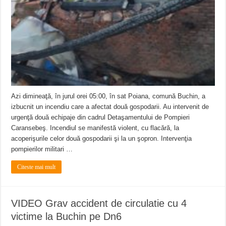
Azi dimineaţă, în jurul orei 05:00, în sat Poiana, comună Buchin, a
izbucnit un incendiu care a afectat două gospodarii. Au intervenit de
urgenţă două echipaje din cadrul Detaşamentului de Pompieri
Caransebeş. Incendiul se manifestă violent, cu flacără, la
acoperişurile celor două gospodarii şi la un şopron. Intervenţia
pompierilor militari …
Citeste mai mult
VIDEO Grav accident de circulatie cu 4
victime la Buchin pe Dn6