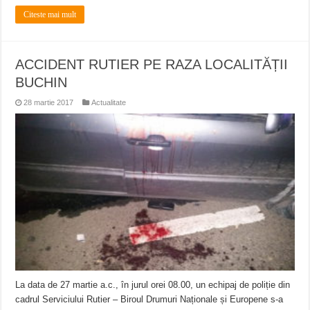
Citeste mai mult
ACCIDENT RUTIER PE RAZA LOCALITĂȚII
BUCHIN
28 martie 2017
Actualitate
La data de 27 martie a.c., în jurul orei 08.00, un echipaj de poliție din
cadrul Serviciului Rutier – Biroul Drumuri Naționale și Europene s-a