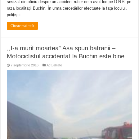
sesizat din oficiu despre un accident rutier ce a avut loc pe D.N.6, pe
raza localității Buchin. În urma cercetărilor efectuate la fața locului,
polițiștii …
Citeste mai mult
,,I-a murit moartea” Asa spun batranii –
Motociclistul accidentat la Buchin este bine
7 septembrie 2016
Actualitate