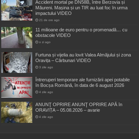
Accident mortal pe DN58B, între Berzovia și
Măureni. Mașina și un TIR au luat foc în urma
impactului VIDEO
21 de ore ago
11 milioane de euro pentru o promenadă… cu
obstacole VIDEO
o zi ago
Furtuna și vijelia au lovit Valea Almăjului și zona
Oravița – Cărbunari VIDEO
3 zile ago
Întreruperi temporare ale furnizării apei potabile
în Bocșa Română, în data de 6 august 2026
4 zile ago
ANUNŢ OPRIRE ANUNŢ OPRIRE APĂ în
ORAVIȚA – 05.08.2026 – avarie
4 zile ago