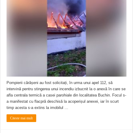
Pompierii cărășeni au fost solicitați, în urma unui apel 112, să
intervină pentru stingerea unui incendiu izbucnit la o anexă în care se
afla centrala termică a casei parohiale din localitatea Buchin. Focul s-
a manifestat cu flacpră deschisă la acoperișul anexei, iar în scurt
timp acesta s-a extins la imobilul …
Citeste mai mult