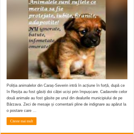
Poliția animalelor din Caraș-Severin intră în acțiune în forță, după ce
în Reșița au fost găsiți doi căței uciși prin împușcare. Cadavrele celor
două animale au fost găsite pe unul din dealurile municipiului de pe
Bârzava. Zeci de mesaje și comentarii pline de indignare au apărut la
o postare care …
Citeste mai mult