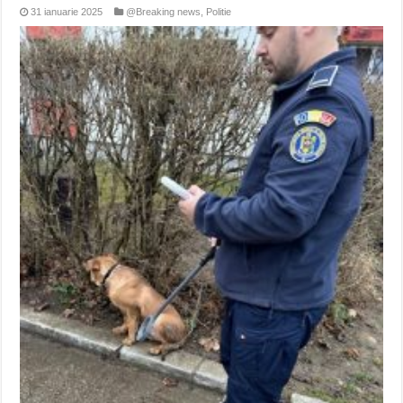
31 ianuarie 2025
@Breaking news
,
Politie