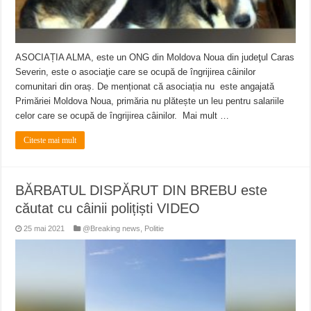
ASOCIAȚIA ALMA, este un ONG din Moldova Noua din judeţul Caras
Severin, este o asociaţie care se ocupă de îngrijirea câinilor
comunitari din oraș. De menționat că asociația nu este angajată
Primăriei Moldova Noua, primăria nu plătește un leu pentru salariile
celor care se ocupă de îngrijirea câinilor. Mai mult …
Citeste mai mult
BĂRBATUL DISPĂRUT DIN BREBU este
căutat cu câinii polițiști VIDEO
25 mai 2021
@Breaking news
,
Politie