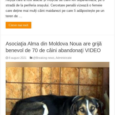
stradă de la periferia orașului. Cercetare penală vizează o femeie
care deține mai mulți câini maidanezi pe care îi adăpostește pe un
teren de …
Citeste mai mult
Asociaţia Alma din Moldova Noua are grijă
benevol de 70 de câini abandonaţi VIDEO
8 august 2021
@Breaking news
,
Administratie