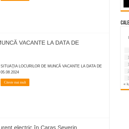
Cal
MUNCĂ VACANTE LA DATA DE
SITUAŢIA LOCURILOR DE MUNCĂ VACANTE LA DATA DE
05.08.2024
Citeste mai mult
« iu
urent electric în Caraș Severin