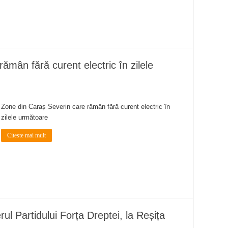
ămân fără curent electric în zilele
Zone din Caraș Severin care rămân fără curent electric în
zilele următoare
Citeste mai mult
ul Partidului Forța Dreptei, la Reșița