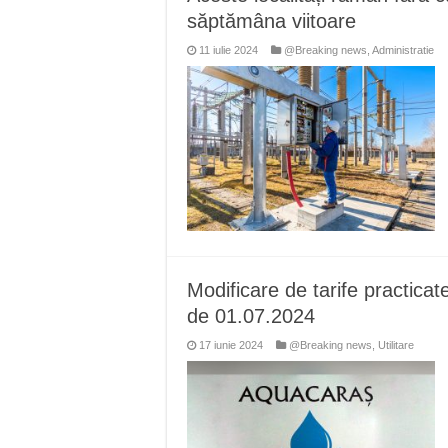
săptămâna viitoare
11 iulie 2024
@Breaking news
,
Administratie
Modificare de tarife practi
de 01.07.2024
17 iunie 2024
@Breaking news
,
Utilitare