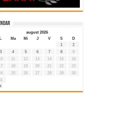
endar
august 2026
L
Ma
Mi
J
V
S
D
1
2
3
4
5
6
7
8
9
10
11
12
13
14
15
16
17
18
19
20
21
22
23
24
25
26
27
28
29
30
31
l.