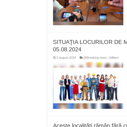
SITUAŢIA LOCURILOR DE 
05.08.2024
2 august 2024
@Breaking news
,
Utilitare
Aceste localități rămân fără c