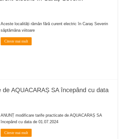
Aceste localități rămân fără curent electric în Caraș Severin
săptămâna viitoare
Citeste mai mult
cate de AQUACARAȘ SA începând cu data
ANUNȚ modificare tarife practicate de AQUACARAȘ SA
începând cu data de 01.07.2024
Citeste mai mult