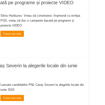
ată pe programe și proiecte VIDEO
Silviu Hurduzeu: Vreau să construiesc împreună cu echipa
PSD, vreau să duc o campanie bazată pe programe și
proiecte VIDEO
Citeste mai mult
 Severin la alegerile locale din iunie
Lansare candidatilor PNL Caraș Severin la alegerile locale din
iunie 2024
Citeste mai mult