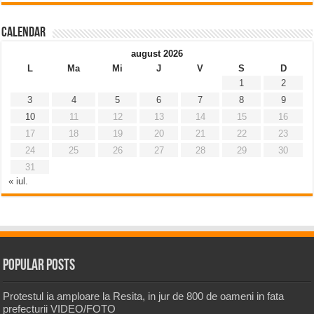
Calendar
august 2026
L
Ma
Mi
J
V
S
D
1
2
3
4
5
6
7
8
9
10
11
12
13
14
15
16
17
18
19
20
21
22
23
24
25
26
27
28
29
30
31
« iul.
Popular Posts
Protestul ia amploare la Resita, in jur de 800 de oameni in fata
prefecturii VIDEO/FOTO