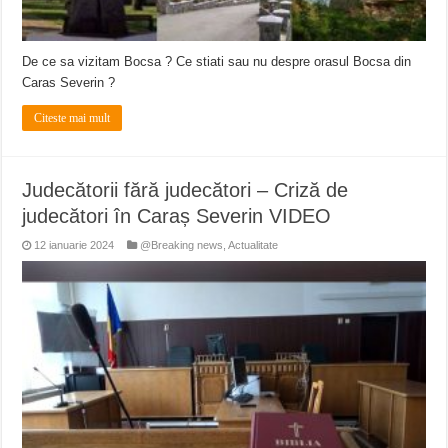
De ce sa vizitam Bocsa ? Ce stiati sau nu despre orasul Bocsa din
Caras Severin ?
Citeste mai mult
Judecătorii fără judecători – Criză de
judecători în Caraș Severin VIDEO
12 ianuarie 2024
@Breaking news
,
Actualitate