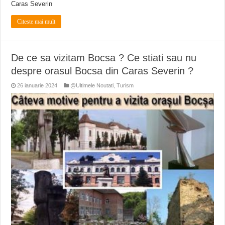
Caras Severin
Citeste mai mult
De ce sa vizitam Bocsa ? Ce stiati sau nu
despre orasul Bocsa din Caras Severin ?
26 ianuarie 2024
@Ultimele Noutati
,
Turism