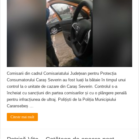
Comisarii din cadrul Comisariatului Județean pentru Protecția
Consumatorului Caraș Severin au fost luați la bătaie în timpul unui
control la o unitate de cazare din Caraș Severin. Controlul s-a
încheiat cu sancțiuni din partea comisarilor și cu o plângere penală
pentru infracțiunea de ultraj. Polițiști de la Poliția Municipiului
Caransebeș …
Citeste mai mult