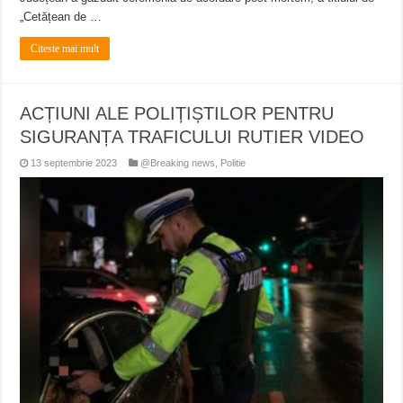
„Cetățean de …
Citeste mai mult
ACȚIUNI ALE POLIȚIȘTILOR PENTRU
SIGURANȚA TRAFICULUI RUTIER VIDEO
13 septembrie 2023
@Breaking news
,
Politie