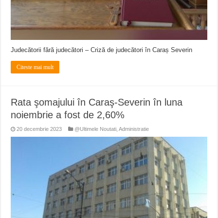
Judecătorii fără judecători – Criză de judecători în Caraș Severin
Citeste mai mult
Rata şomajului în Caraş-Severin în luna
noiembrie a fost de 2,60%
20 decembrie 2023
@Ultimele Noutati
,
Administratie