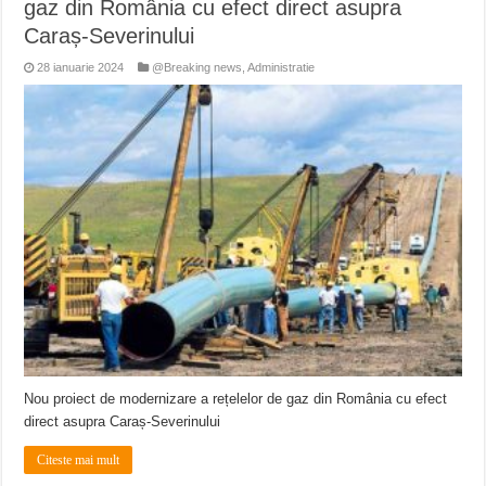
gaz din România cu efect direct asupra
Caraș-Severinului
28 ianuarie 2024
@Breaking news
,
Administratie
Nou proiect de modernizare a rețelelor de gaz din România cu efect
direct asupra Caraș-Severinului
Citeste mai mult