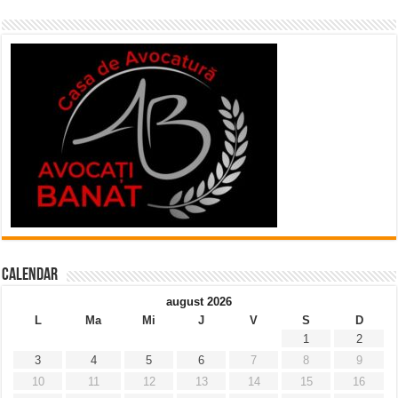
Calendar
august 2026
L
Ma
Mi
J
V
S
D
1
2
3
4
5
6
7
8
9
10
11
12
13
14
15
16