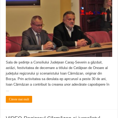
Sala de şedinţe a Consiliului Judeţean Caraş-Severin a găzduit,
astăzi, festivitatea de decernare a titlului de Cetăţean de Onoare al
judeţului regizorului şi scenaristului Ioan Cărmăzan, originar din
Bocşa. Prin activitatea sa derulata ep aprcurusl a peste 30 de ani,
Ioan Cărmăzan a contribuit la crearea unor adevărate capodopere în
…
Citeste mai mult