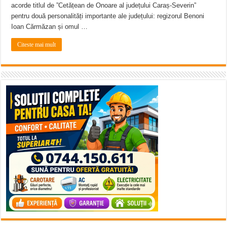
acorde titlul de ”Cetățean de Onoare al județului Caraș-Severin”
pentru două personalități importante ale județului: regizorul Benoni
Ioan Cărmăzan și omul …
Citeste mai mult