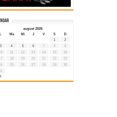
endar
august 2026
L
Ma
Mi
J
V
S
D
1
2
3
4
5
6
7
8
9
10
11
12
13
14
15
16
17
18
19
20
21
22
23
24
25
26
27
28
29
30
31
l.