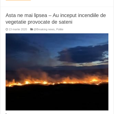
Asta ne mai lipsea – Au inceput incendiile de
vegetatie provocate de sateni
13 martie 2020
@Breaking news
,
Politie