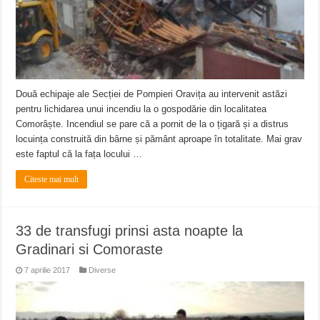
Două echipaje ale Secției de Pompieri Oravița au intervenit astăzi
pentru lichidarea unui incendiu la o gospodărie din localitatea
Comorâște. Incendiul se pare că a pornit de la o țigară și a distrus
locuința construită din bârne și pământ aproape în totalitate. Mai grav
este faptul că la fața locului …
Citeste mai mult
33 de transfugi prinsi asta noapte la
Gradinari si Comoraste
7 aprilie 2017
Diverse