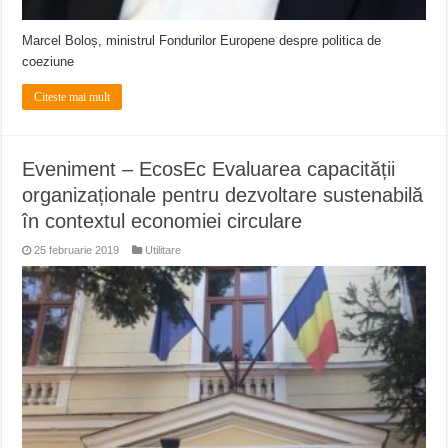
Marcel Boloș, ministrul Fondurilor Europene despre politica de
coeziune
Citeste mai mult
Eveniment – EcosEc Evaluarea capacității
organizaționale pentru dezvoltare sustenabilă
în contextul economiei circulare
25 februarie 2019
Utilitare