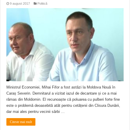
9 august 2017
Politică
Ministrul Economiei, Mihai Fifor a fost astăzi la Moldova Nouă în
Caraș Severin. Demnitarul a vizitat iazul de decantare și ce a mai
rămas din Moldomin. El recunoaște că poluarea cu pulberi forte fine
este o problemă deoasebită atât pentru cetățenii din Clisura Dunării,
dar mai ales pentru vecinii sârbi …
Citeste mai mult