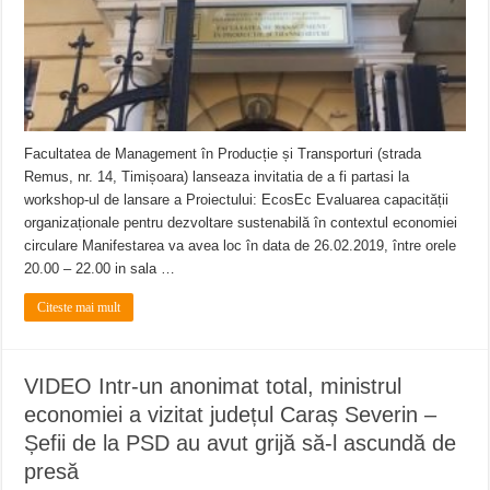
Facultatea de Management în Producție și Transporturi (strada
Remus, nr. 14, Timișoara) lanseaza invitatia de a fi partasi la
workshop-ul de lansare a Proiectului: EcosEc Evaluarea capacității
organizaționale pentru dezvoltare sustenabilă în contextul economiei
circulare Manifestarea va avea loc în data de 26.02.2019, între orele
20.00 – 22.00 in sala …
Citeste mai mult
VIDEO Intr-un anonimat total, ministrul
economiei a vizitat județul Caraș Severin –
Șefii de la PSD au avut grijă să-l ascundă de
presă