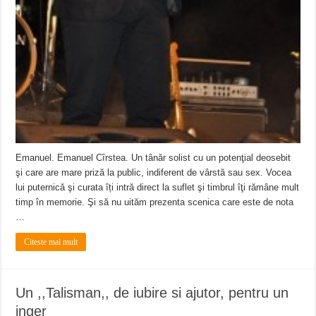
Emanuel. Emanuel Cîrstea. Un tânăr solist cu un potenţial deosebit
şi care are mare priză la public, indiferent de vârstă sau sex. Vocea
lui puternică şi curata îți intră direct la suflet şi timbrul îţi rămâne mult
timp în memorie. Şi să nu uităm prezenta scenica care este de nota
…
Citeste mai mult
Un ,,Talisman,, de iubire si ajutor, pentru un
inger