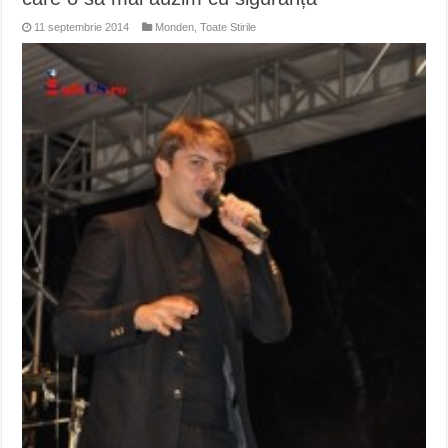
11 septembrie 2014
Monden
,
Toate Stirile