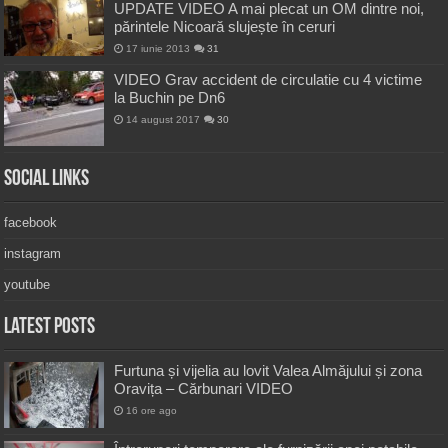
UPDATE VIDEO A mai plecat un OM dintre noi,
părintele Nicoară slujește în ceruri
17 iunie 2013
31
VIDEO Grav accident de circulatie cu 4 victime
la Buchin pe Dn6
14 august 2017
30
Social Links
facebook
instagram
youtube
Latest Posts
Furtuna și vijelia au lovit Valea Almăjului și zona
Oravița – Cărbunari VIDEO
16 ore ago