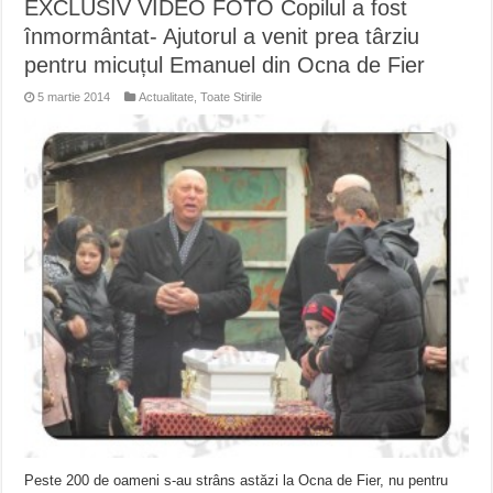
EXCLUSIV VIDEO FOTO Copilul a fost
înmormântat- Ajutorul a venit prea târziu
pentru micuțul Emanuel din Ocna de Fier
5 martie 2014
Actualitate
,
Toate Stirile
Peste 200 de oameni s-au strâns astăzi la Ocna de Fier, nu pentru