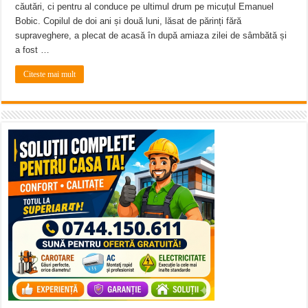
căutări, ci pentru al conduce pe ultimul drum pe micuțul Emanuel
Bobic. Copilul de doi ani și două luni, lăsat de părinți fără
supraveghere, a plecat de acasă în după amiaza zilei de sâmbătă și
a fost …
Citeste mai mult