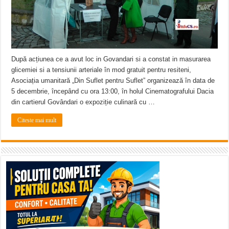
După acțiunea ce a avut loc in Govandari si a constat in masurarea
glicemiei si a tensiunii arteriale în mod gratuit pentru resiteni,
Asociația umanitară „Din Suflet pentru Suflet” organizează în data de
5 decembrie, începând cu ora 13:00, în holul Cinematografului Dacia
din cartierul Govândari o expoziție culinară cu …
Citeste mai mult