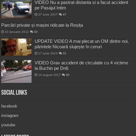
VIDEO Nu a pastrat distanta si a facut accident
pe Pasajul Intim
27 iunie 2017
47
Parcări private și mașini ridicate la Reșița
10 ianuarie 2012
33
UPDATE VIDEO A mai plecat un OM dintre noi,
părintele Nicoară slujește în ceruri
17 iunie 2013
31
VIDEO Grav accident de circulatie cu 4 victime
la Buchin pe Dn6
14 august 2017
30
Social Links
facebook
instagram
youtube