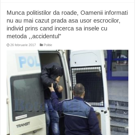
Munca politistilor da roade, Oamenii informati
nu au mai cazut prada asa usor escrocilor,
individ prins cand incerca sa insele cu
metoda ,,accidentul”
26 februarie 2017
Politie