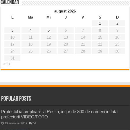
Calendar
august 2026
L
Ma
Mi
J
V
S
D
1
2
3
4
5
6
7
8
9
10
11
12
13
14
15
16
17
18
19
20
21
22
23
24
25
26
27
28
29
30
31
« iul.
Popular Posts
Protestul ia amploare la Resita, in jur de 800 de oameni in fata
prefecturii VIDEO/FOTO
19 ianuarie 2012
54