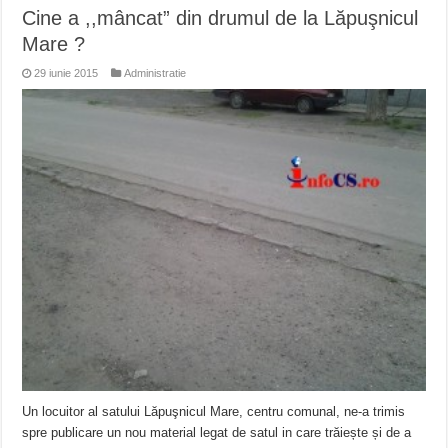
Cine a ,,mâncat” din drumul de la Lăpuşnicul
Mare ?
29 iunie 2015
Administratie
Un locuitor al satului Lăpuşnicul Mare, centru comunal, ne-a trimis
spre publicare un nou material legat de satul in care trăiește și de a