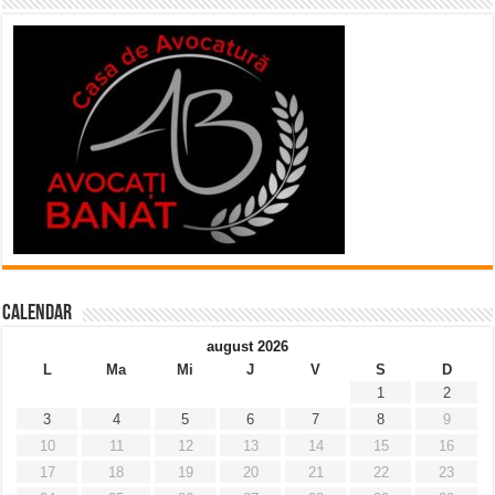
Calendar
august 2026
L
Ma
Mi
J
V
S
D
1
2
3
4
5
6
7
8
9
10
11
12
13
14
15
16
17
18
19
20
21
22
23