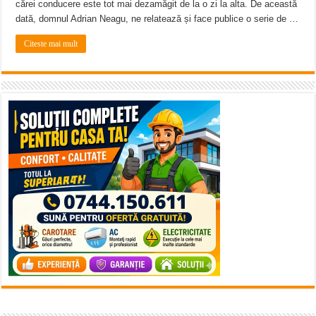
cărei conducere este tot mai dezamăgit de la o zi la alta. De această
dată, domnul Adrian Neagu, ne relatează și face publice o serie de …
Citeste mai mult