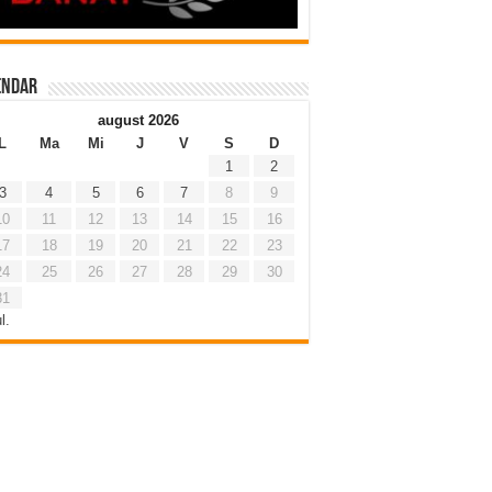
endar
august 2026
L
Ma
Mi
J
V
S
D
1
2
3
4
5
6
7
8
9
10
11
12
13
14
15
16
17
18
19
20
21
22
23
24
25
26
27
28
29
30
31
l.