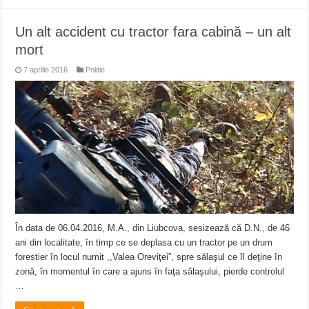
Un alt accident cu tractor fara cabină – un alt
mort
7 aprilie 2016
Politie
În data de 06.04.2016, M.A., din Liubcova, sesizează că D.N., de 46
ani din localitate, în timp ce se deplasa cu un tractor pe un drum
forestier în locul numit ,,Valea Oreviţei”, spre sălaşul ce îl deţine în
zonă, în momentul în care a ajuns în faţa sălaşului, pierde controlul
…