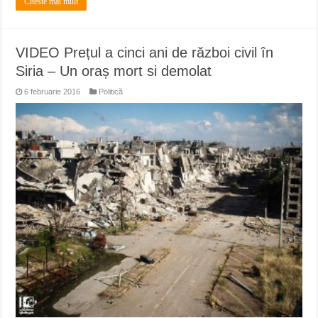
Citeste mai mult
VIDEO Prețul a cinci ani de război civil în
Siria – Un oraș mort si demolat
6 februarie 2016
Politică