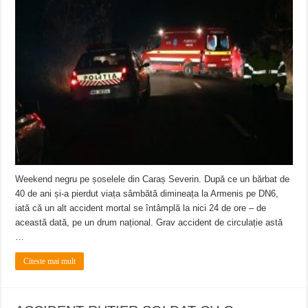
Weekend negru pe șoselele din Caraș Severin. După ce un bărbat de
40 de ani și-a pierdut viața sâmbătă dimineața la Armenis pe DN6,
iată că un alt accident mortal se întâmplă la nici 24 de ore – de
această dată, pe un drum național. Grav accident de circulație astă
…
Citeste mai mult