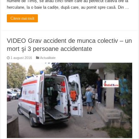
numere de Timiș, se aflau cinci tineri care au petrecut câteva ore la
herculane, la o baie la cadițe, după care, au pornit spre casă. Din …
Citeste mai mult
VIDEO Grav accident de munca colectiv – un
mort şi 3 persoane accidentate
1 august 2016
Actualitate