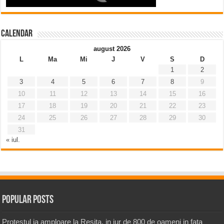
Calendar
august 2026
L
Ma
Mi
J
V
S
D
1
2
3
4
5
6
7
8
9
10
11
12
13
14
15
16
17
18
19
20
21
22
23
24
25
26
27
28
29
30
31
« iul.
Popular Posts
Protestul ia amploare la Resita, in jur de 800 de oameni in fata