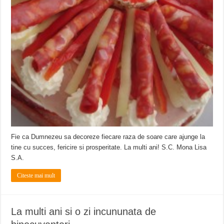
Fie ca Dumnezeu sa decoreze fiecare raza de soare care ajunge la
tine cu succes, fericire si prosperitate. La multi ani! S.C. Mona Lisa
S.A.
Citeste mai mult
La multi ani si o zi incununata de