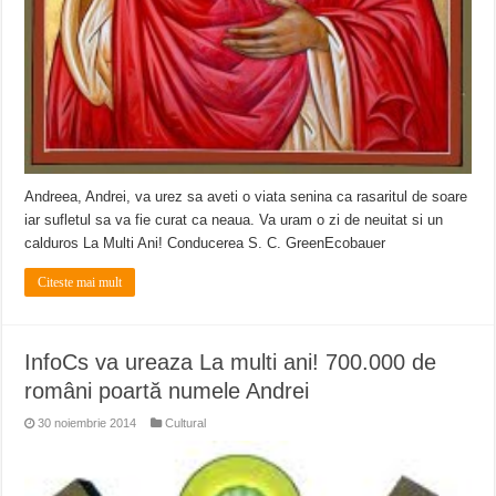
Andreea, Andrei, va urez sa aveti o viata senina ca rasaritul de soare
iar sufletul sa va fie curat ca neaua. Va uram o zi de neuitat si un
calduros La Multi Ani! Conducerea S. C. GreenEcobauer
Citeste mai mult
InfoCs va ureaza La multi ani! 700.000 de
români poartă numele Andrei
30 noiembrie 2014
Cultural