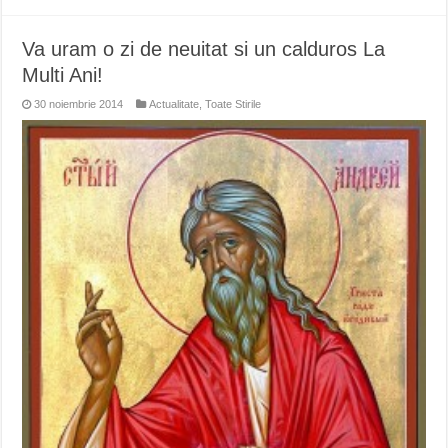
Va uram o zi de neuitat si un calduros La
Multi Ani!
30 noiembrie 2014
Actualitate
,
Toate Stirile