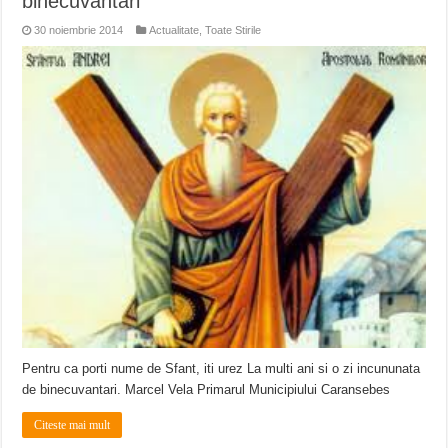
binecuvantari
30 noiembrie 2014
Actualitate
,
Toate Stirile
Pentru ca porti nume de Sfant, iti urez La multi ani si o zi incununata
de binecuvantari. Marcel Vela Primarul Municipiului Caransebes
Citeste mai mult