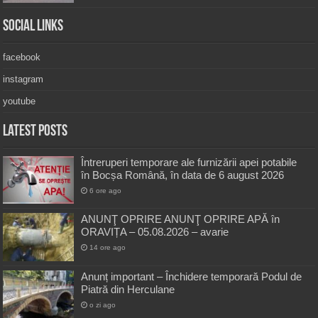
Social Links
facebook
instagram
youtube
Latest Posts
Întreruperi temporare ale furnizării apei potabile
în Bocșa Română, în data de 6 august 2026
6 ore ago
ANUNŢ OPRIRE ANUNŢ OPRIRE APĂ în
ORAVIȚA – 05.08.2026 – avarie
14 ore ago
Anunț important – Închidere temporară Podul de
Piatră din Herculane
o zi ago