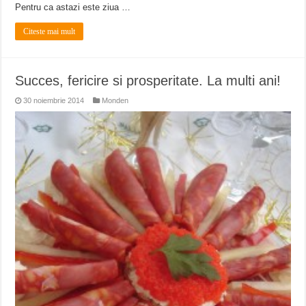
Pentru ca astazi este ziua …
Citeste mai mult
Succes, fericire si prosperitate. La multi ani!
30 noiembrie 2014
Monden