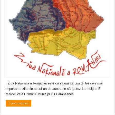
. Ziua Națională a României este cu siguranță una dintre cele mai
importante zile din acest an de aceea țin să-ți urez La mulți ani!
Marcel Vela Primarul Municipiului Caransebes
Citeste mai mult