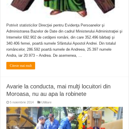
Potrivit statisticilor Direcţiei pentru Evidenţa Persoanelor şi
Administrarea Bazelor de Date din cadrul Ministerului Administraţiei şi
Internelor 692.902 de cetăţeni români, din care 352.496 bărbaţi şi
340.406 femei, poartă numele Sfântului Apostol Andrei. Din totalul
româncelor, 286.592 poartă numele de Andreea, 25.397 numele
Andra, iar 20.973 – Andrea. De asemenea, …
Citeste mai mult
Avarie la conducta, mai mulţi locuitori din
Moroasa, nu au apa la robinete
5 noiembrie 2014
Utilitare