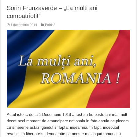
Sorin Frunzaverde – „La multi ani
compatrioti!”
1 decembrie 2014
Politică
Actul istoric de la 1 Decembrie 1918 a fost sa fie peste ani mai mult
decat acel moment de emancipare nationala in fata caruia ne plecam
cu smerenie astazi gandul si fapta, inseamna, in fapt, inceputul
revenirii la libertate si democratie pe aceste meleaguri romanesti.