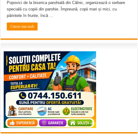
Popovici de la biserica parohială din Câlnic, organizează o serbare
specială cu copiii din parohie. Împreună, copii mari și mici, cu
părintele în frunte, încă …
Citeste mai mult