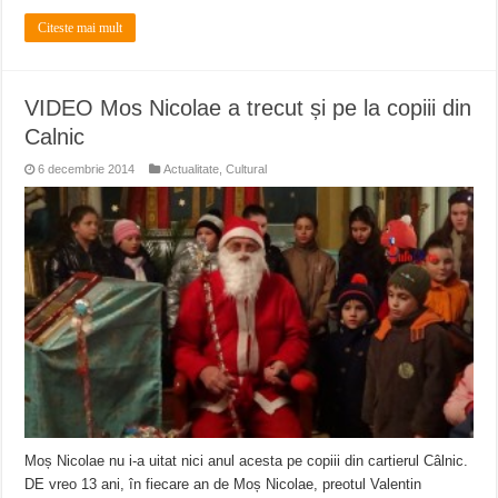
Citeste mai mult
VIDEO Mos Nicolae a trecut și pe la copiii din
Calnic
6 decembrie 2014
Actualitate
,
Cultural
Moș Nicolae nu i-a uitat nici anul acesta pe copiii din cartierul Câlnic.
DE vreo 13 ani, în fiecare an de Moș Nicolae, preotul Valentin