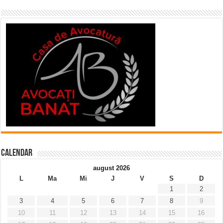
Calendar
august 2026
L
Ma
Mi
J
V
S
D
1
2
3
4
5
6
7
8
9
10
11
12
13
14
15
16