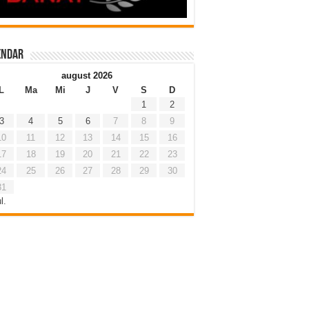
endar
august 2026
L
Ma
Mi
J
V
S
D
1
2
3
4
5
6
7
8
9
10
11
12
13
14
15
16
17
18
19
20
21
22
23
24
25
26
27
28
29
30
31
l.