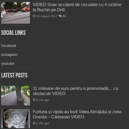
VIDEO Grav accident de circulatie cu 4 victime
la Buchin pe Dn6
14 august 2017
30
Social Links
facebook
instagram
youtube
Latest Posts
11 milioane de euro pentru o promenadă… cu
obstacole VIDEO
8 ore ago
Furtuna și vijelia au lovit Valea Almăjului și zona
Oravița – Cărbunari VIDEO
2 zile ago