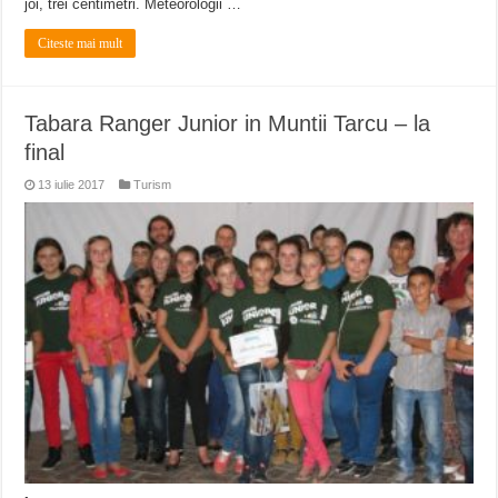
joi, trei centimetri. Meteorologii …
Citeste mai mult
Tabara Ranger Junior in Muntii Tarcu – la
final
13 iulie 2017
Turism