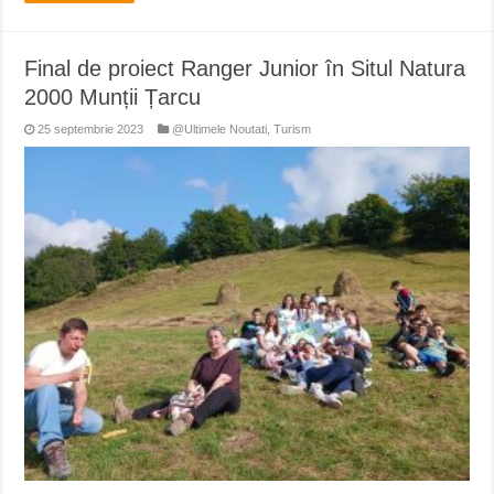
Final de proiect Ranger Junior în Situl Natura
2000 Munții Țarcu
25 septembrie 2023
@Ultimele Noutati
,
Turism