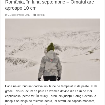
România, în luna septembrie – Omatul are
aproape 10 cm
21 septembrie 2017
Turism
Dacă ne-am bucurat câteva luni bune de temperaturi de peste 30 de
grade Celsius, acum se pare că vremea devine din ce în ce mai
capricioasă, peste tot. În Munţii Ţarcu, din judeţul Caraş-Severin, a
început să ningă de miercuri seara, iar stratul de zăpadă măsoară,