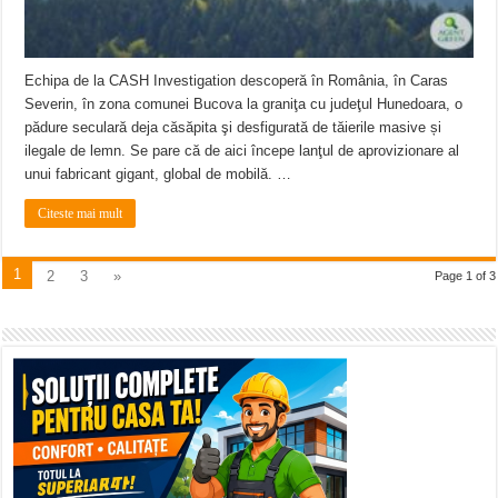
Echipa de la CASH Investigation descoperă în România, în Caras
Severin, în zona comunei Bucova la graniţa cu judeţul Hunedoara, o
pădure seculară deja căsăpita şi desfigurată de tăierile masive și
ilegale de lemn. Se pare că de aici începe lanţul de aprovizionare al
unui fabricant gigant, global de mobilă. …
Citeste mai mult
1
2
3
»
Page 1 of 3