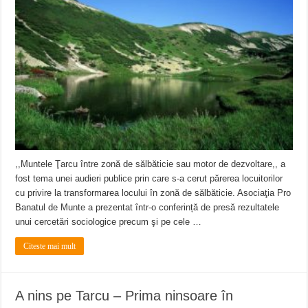
,,Muntele Ţarcu între zonă de sălbăticie sau motor de dezvoltare,, a
fost tema unei audieri publice prin care s-a cerut părerea locuitorilor
cu privire la transformarea locului în zonă de sălbăticie. Asociaţia Pro
Banatul de Munte a prezentat într-o conferință de presă rezultatele
unui cercetări sociologice precum şi pe cele …
Citeste mai mult
A nins pe Tarcu – Prima ninsoare în