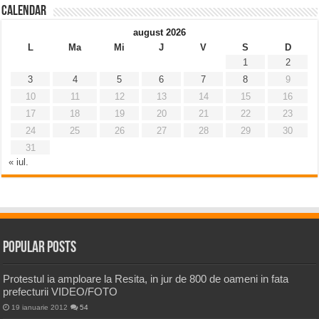
Calendar
august 2026
L
Ma
Mi
J
V
S
D
1
2
3
4
5
6
7
8
9
10
11
12
13
14
15
16
17
18
19
20
21
22
23
24
25
26
27
28
29
30
31
« iul.
Popular Posts
Protestul ia amploare la Resita, in jur de 800 de oameni in fata
prefecturii VIDEO/FOTO
19 ianuarie 2012
54