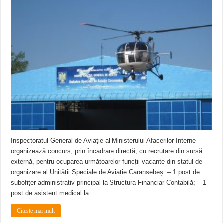
Inspectoratul General de Aviație al Ministerului Afacerilor Interne
organizează concurs, prin încadrare directă, cu recrutare din sursă
externă, pentru ocuparea următoarelor funcții vacante din statul de
organizare al Unității Speciale de Aviație Caransebeș: – 1 post de
subofițer administrativ principal la Structura Financiar-Contabilă; – 1
post de asistent medical la …
Citeste mai mult