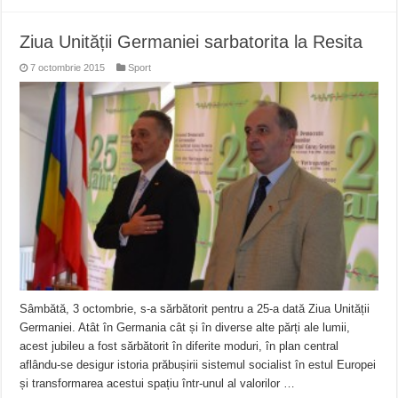
Ziua Unității Germaniei sarbatorita la Resita
7 octombrie 2015
Sport
Sâmbătă, 3 octombrie, s-a sărbătorit pentru a 25-a dată Ziua Unității
Germaniei. Atât în Germania cât și în diverse alte părți ale lumii,
acest jubileu a fost sărbătorit în diferite moduri, în plan central
aflându-se desigur istoria prăbușirii sistemul socialist în estul Europei
și transformarea acestui spațiu într-unul al valorilor …