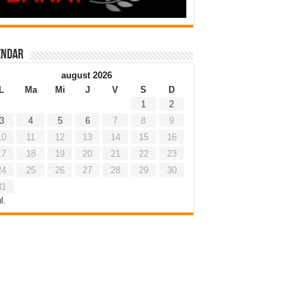
endar
august 2026
L
Ma
Mi
J
V
S
D
1
2
3
4
5
6
7
8
9
10
11
12
13
14
15
16
17
18
19
20
21
22
23
24
25
26
27
28
29
30
31
l.