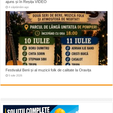
ajuns și în Reșița VIDEO
4 săptămâni ago
Festivalul Berii și al muzicii folk de calitate la Oravița
5 iulie 2026