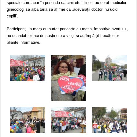
speciale care apar în perioada sarcinii etc. Tinerii au cerut medicilor
ginecologi să aibă tăria să afirme că „adevăraţii doctori nu ucid
copiii”.
Participanţii la marş au purtat pancarte cu mesaj împotriva avortului,
au scandat lozinci de susţinere a vieţii şi au împărţit trecătorilor
pliante informative.