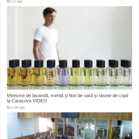
o zi ago
Miresme de lavandă, mentă și flori de vară și râsete de copii
la Carașova VIDEO
3 zile ago