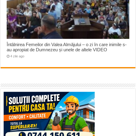
Întâlnirea Femeilor din Valea Almăjului – o zi în care inimile s-
au apropiat de Dumnezeu și unele de altele VIDEO
4 zile ago