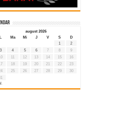
endar
august 2026
L
Ma
Mi
J
V
S
D
1
2
3
4
5
6
7
8
9
10
11
12
13
14
15
16
17
18
19
20
21
22
23
24
25
26
27
28
29
30
31
l.